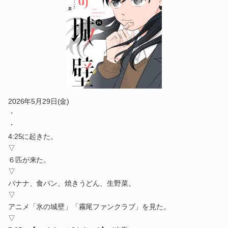
2026年5月29日(金)
・
・
4:25に起きた。
▽
６匹が来た。
▽
バナナ、食パン、焼きうどん、生野菜。
▽
アニメ「氷の城壁」「霧尾ファンクラブ」を見た。
▽