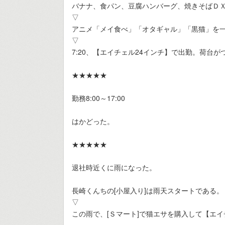
バナナ、食パン、豆腐ハンバーグ、焼きそばＤ
▽
アニメ「メイ食べ」「オタギャル」「黒猫」を
▽
7:20、【エイチェル24インチ】で出勤。荷台が
★★★★★
勤務8:00～17:00
はかどった。
★★★★★
退社時近くに雨になった。
長崎くんちの[小屋入り]は雨天スタートである。
▽
この雨で、[Ｓマート]で猫エサを購入して【エ